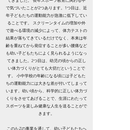
てきました。 長年スポーツ教育に関わる中
で気づいたことが2つあります。1つ目は、近
年子どもたちの運動能力が急激に低下してい
ることです。 スクリーンタイムの増加や外
で遊べる環境の減少によって、体力テストの
結果が落ちてきているだけでなく、本来は年
齢を重ねてから発症することが多い腰痛など
も幼い子どもたちによく見られるようになっ
てきました。2つ目は、幼児の頃からの正し
い体力づくりがとても大切だということで
す。 小中学校の年齢になる頃には子どもた
ちの運動能力には大きな差が付いてしまって
います。幼い頃から、科学的に正しい体力づ
くりをさせてあげることで、生涯にわたって
スポーツを楽しみ健康な人生を送ることがで
きます。
このA-Zの事業を通して、幼い子どもたちへ