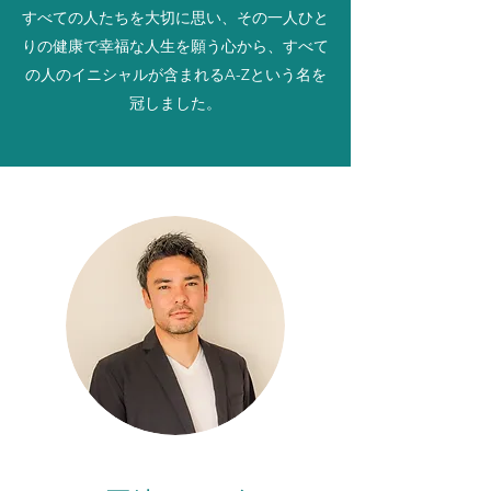
すべての人たちを大切に思い、その一人ひと
りの健康で幸福な人生を願う心から、すべて
の人のイニシャルが含まれるA-Zという名を
冠しました。