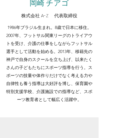
岡崎 チアゴ
株式会社 A-Z 代表取締役
​1986年ブラジル生まれ。8歳で日本に移住。
2007年、フットサル関東リーグのトライアウ
トを受け、介護の仕事をしながらフットサル
選手として活動を始める。2013年、移籍先の
神戸で自身のスクールを立ち上げ、以来たく
さんの子どもたちにスポーツ指導を行う。ス
ポーツの技量や体作りだけでなく考える力や
自律性も養う指導は大好評を博し、保育園や
特別支援学校、介護施設での指導など、スポ
ーツ教育者として幅広く活躍中。